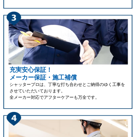
充実安心保証！
メーカー保証・施工補償
シャッタープロは、丁寧な打ち合わせとご納得のゆく工事を
させていただいております。
全メーカー対応でアフターケアーも万全です。