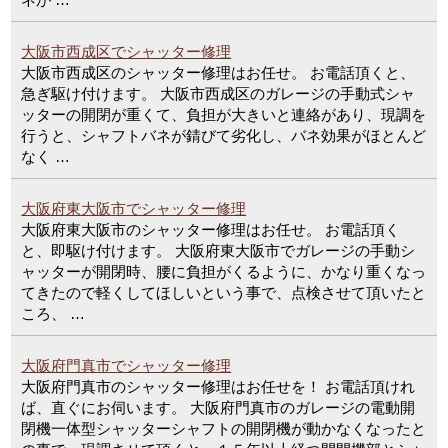
大阪市西成区でシャッター修理
大阪市西成区のシャッター修理はお任せ。 お電話頂くと、
急ぎ駆け付けます。 大阪市西成区のガレージの手動式シャ
ッターの開閉が重くて、負担が大きいと連絡があり、現調を
行うと、シャフトバネが錆びて劣化し、バネ効果がほとんど
なく …
大阪府東大阪市でシャッター修理
大阪府東大阪市のシャッター修理はお任せ。 お電話頂く
と、即駆け付けます。 大阪府東大阪市でガレージの手動シ
ャッターが開閉時、腰に負担がくるように、かなり重くなっ
てきたので軽くしてほしいという事で、点検させて頂いたと
ころ、 …
大阪府門真市でシャッター修理
大阪府門真市のシャッター修理はお任せを！ お電話頂けれ
ば、直ぐにお伺います。 大阪府門真市のガレージの電動開
閉機一体型シャッターシャフトの開閉機が動かなくなったと