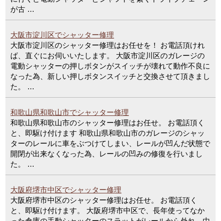
が古 …
大阪市淀川区でシャッター修理
大阪市淀川区のシャッター修理はお任せを！ お電話頂けれ
ば、直ぐにお伺いいたします。 大阪市淀川区のガレージの
電動シャッターの押しボタンがスイッチが壊れて動作不良に
なった為、新しい押しボタンスイッチと交換させて頂きまし
た。 …
和歌山県和歌山市でシャッター修理
和歌山県和歌山市のシャッター修理はお任せ。 お電話頂く
と、即駆け付けます 和歌山県和歌山市のガレージのシャッ
ターのレールに車をぶつけてしまい、レールが凹んだ状態で
開閉が出来なくなった為、レールの凹みの修復を行いまし
た。 …
大阪府堺市中区でシャッター修理
大阪府堺市中区のシャッター修理はお任せ。 お電話頂く
と、即駆け付けます。 大阪府堺市中区で、長年使ってなか
った倉庫の手動シャッターのスラットがレールから外れ、中