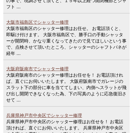
の事で、現調させて頂くと、１５年以上経つ開閉機部とシャ
フト …
大阪市福島区でシャッター修理
大阪市福島区のシャッター修理はお任せ。 お電話頂くと、
即駆け付けます。 大阪市福島区で、勝手口の手動シャッタ
ーが開閉時、かなり重くなってきたので見てほしいという事
で、点検させて頂いたところ、シャッターのシャフトバネが
経年 …
大阪府阪南市でシャッター修理
大阪府阪南市のシャッター修理はお任せを！ お電話頂けれ
ば、直ぐにお伺いいたします。 大阪府阪南市でガレージの
スラット下の部分に車を当ててしまい、内側へスラットが飛
び出し開閉できなくなった為、下の写真のように応急復旧さ
せて …
兵庫県神戸市中央区でシャッター修理
兵庫県神戸市中央区のシャッター修理はお任せを！ お電話
頂ければ、直ぐにお伺いいたします。 兵庫県神戸市中央区