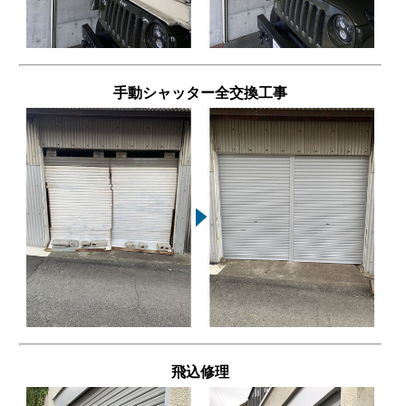
手動シャッター全交換工事
飛込修理