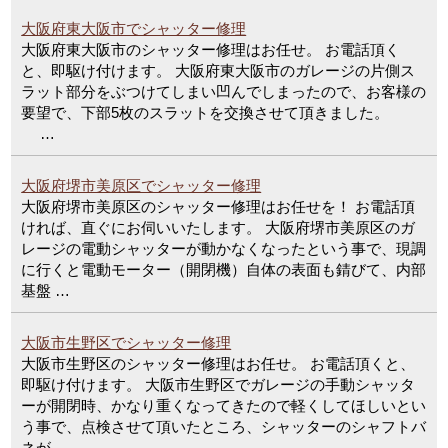
大阪府東大阪市でシャッター修理
大阪府東大阪市のシャッター修理はお任せ。 お電話頂く
と、即駆け付けます。 大阪府東大阪市のガレージの片側ス
ラット部分をぶつけてしまい凹んでしまったので、お客様の
要望で、下部5枚のスラットを交換させて頂きました。
…
大阪府堺市美原区でシャッター修理
大阪府堺市美原区のシャッター修理はお任せを！ お電話頂
ければ、直ぐにお伺いいたします。 大阪府堺市美原区のガ
レージの電動シャッターが動かなくなったという事で、現調
に行くと電動モーター（開閉機）自体の表面も錆びて、内部
基盤 …
大阪市生野区でシャッター修理
大阪市生野区のシャッター修理はお任せ。 お電話頂くと、
即駆け付けます。 大阪市生野区でガレージの手動シャッタ
ーが開閉時、かなり重くなってきたので軽くしてほしいとい
う事で、点検させて頂いたところ、シャッターのシャフトバ
ネが …