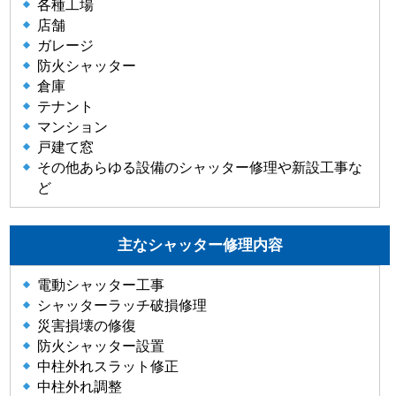
各種工場
店舗
ガレージ
防火シャッター
倉庫
テナント
マンション
戸建て窓
その他あらゆる設備のシャッター修理や新設工事な
ど
主なシャッター修理内容
電動シャッター工事
シャッターラッチ破損修理
災害損壊の修復
防火シャッター設置
中柱外れスラット修正
中柱外れ調整