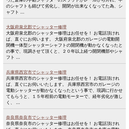
のシャフトも錆びて劣化し、開閉が出来なくなってた為、シ
ャフト …
大阪府泉北郡でシャッター修理
大阪府泉北郡のシャッター修理はお任せを！ お電話頂けれ
ば、直ぐにお伺います。 大阪府泉北郡のガレージの電動開
閉機一体型シャッターシャフトの開閉機が動かなくなったと
の事で、現調させて頂くと、２０年以上経つ開閉機部やシャ
フト …
兵庫県西宮市でシャッター修理
兵庫県西宮市のシャッター修理はお任せを！ お電話頂けれ
ば、直ぐにお伺いいたします。 兵庫県西宮市のガレージの
電動シャッターが動かなくなったという事で、現調に行かせ
てもらうと、１５年程前の電動モーターで、経年劣化が激し
く、 …
奈良県奈良市でシャッター修理
奈良県奈良市のシャッター修理はお任せを！ お電話頂けれ