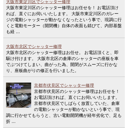
大阪市東淀川区でシャッター修理
大阪市東淀川区のシャッター修理はお任せを！ お電話頂け
れば、直ぐにお伺いいたします。 大阪市東淀川区のガレー
ジの電動シャッターが動かなくなったという事で、現調に行
くと電動モーター（開閉機）自体の表面も錆びて、内部基盤
も経 …
大阪市北区でシャッター修理
大阪市北区のシャッター修理はお任せ。 お電話頂くと、即
駆け付けます。 大阪市北区の倉庫のシャッターの座板を車
でぶつけてしまい、曲がった為、開閉がスムーズに行かな
り、座板曲がりの修正を行いました。
京都市伏見区でシャッター修理
京都市伏見区のシャッター修理はお任せを！
お電話頂ければ、直ぐにお伺いいたします。
京都市伏見区でしばらく放置していた、倉庫
の電動シャッターが動かないという事で、現
調に行かせてもらうと、古い電動開閉機が経年劣化で、足も
折 …