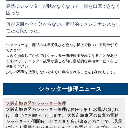
突然にシャッターが動かなくなって、車を出庫できなく
困った…
何が原因か全く分からない。定期的にメンテナンスをし
てたら良かった。
シャッターは、部品の経年劣化など色んな状況で徐々に不具合がで
てきます。
大きく損傷してからではシャッター修理費用が高くなることがあり
ますので、シャッター故障が起こる前に定期的な点検サービスをご
利用ください。
少しの不調を放置しないですぐに点検されることをお勧めします。
シャッター修理ニュース
大阪市城東区でシャッター修理
大阪市城東区のシャッター修理はお任せを！ お電話頂けれ
ば、直ぐにお伺いいたします。 大阪市城東区の倉庫の電動
シャッターが開閉時、ガタガタと音が鳴るとのことで、現調
に行くと電動シャッターとシャフトを繋ぐドライブチェーン