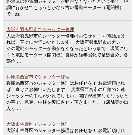
の倉庫のの電動シャッターが動かなくなったという事で、現
調に行かせてもらうとかなり古い電動モーター（開閉機）
で、経 …
大阪府羽曳野市でシャッター修理
大阪府羽曳野市のシャッター修理はお任せを！ お電話頂け
れば、直ぐにお伺いいたします。 大阪府羽曳野市のガレー
ジの電動シャッターが動かなくなったという事で、現調に行
くと電動モーター（開閉機）自体が経年劣化で基盤含め、各
部位 …
兵庫県西宮市でシャッター修理
兵庫県西宮市のシャッター修理はお任せを！ お電話頂けれ
ば、直ぐにお伺いいたします。 兵庫県西宮市の店舗の２連
シャッターの中柱が外れてしまい、開閉が出来なくなったと
の事で、急遽、中柱を復旧させて頂きました。（店舗等の出
入り …
大阪市生野区でシャッター修理
大阪市生野区のシャッター修理はお任せを！ お電話頂けれ