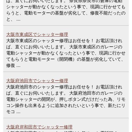
ば、直ぐにお伺いいたします。 奈良県奈良市の倉庫の電動
シャッターが動かなくなったという事で、現調に行かせても
らうと、電動モーターの基盤が劣化して、修復不能だったの
と、 …
大阪市東成区でシャッター修理
大阪市東成区のシャッター修理はお任せを！ お電話頂けれ
ば、直ぐにお伺いいたします。 大阪市東成区のガレージの
電動シャッターが動かなくなったという事で、現調に行かせ
てもらうと電動モーター（開閉機）の基盤が劣化していて、
修復 …
大阪府池田市でシャッター修理
大阪府池田市のシャッター修理はお任せを！ お電話頂けれ
ば、直ぐにお伺いいたします。 大阪府池田市のガレージの
電動シャッターの開閉が、押しボタン式だけだった為、リモ
コン操作も出来るように追加されたいという事で、新たにリ
モコ …
大阪府岸和田市でシャッター修理