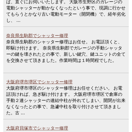
ば、直ぐにお伺いいたします。 大阪市生野区のガレージの
電動シャッターが動かなくなったという事で、現調に行かせ
てもらうとかなり古い電動モーター（開閉機）で、経年劣化
し、 …
奈良県生駒郡でシャッター修理
奈良県生駒郡のシャッター修理はお任せ。 お電話頂くと、
即駆け付けます。 奈良県生駒郡でガレージの手動シャッタ
ーの鍵を壊されたとの事で、新しい鍵穴、鍵ユニットの全て
を交換させて頂きました。作業時間は１時間程でした。
大阪府堺市堺区でシャッター修理
大阪府堺市堺区のシャッター修理はお任せください。 お電
話頂ければ、急ぎ駆け付けます。 大阪府堺市堺区で倉庫の
手動２連シャッターの連結中柱が外れてしまい、開閉が出来
なくなったとの事で、急遽中柱を取り付けさせて頂きまし
た。古 …
大阪府貝塚市でシャッター修理