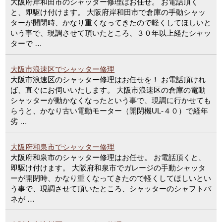
大阪府岸和田市のシャッター修理はお任せ。 お電話頂く
と、即駆け付けます。 大阪府岸和田市で倉庫の手動シャッ
ターが開閉時、かなり重くなってきたので軽くしてほしいと
いう事で、現調させて頂いたところ、３０年以上経たシャッ
ターで …
大阪市浪速区でシャッター修理
大阪市浪速区のシャッター修理はお任せを！ お電話頂けれ
ば、直ぐにお伺いいたします。 大阪市浪速区の倉庫の電動
シャッターが動かなくなったという事で、現調に行かせても
らうと、かなり古い電動モーター（開閉機UL-４０）で経年
劣 …
大阪府和泉市でシャッター修理
大阪府和泉市のシャッター修理はお任せ。 お電話頂くと、
即駆け付けます。 大阪府和泉市でガレージの手動シャッタ
ーが開閉時、かなり重くなってきたので軽くしてほしいとい
う事で、現調させて頂いたところ、シャッターのシャフトバ
ネが …