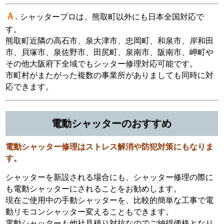
Ａ.
シャッタープロは、熊取町以外にも日本全国対応で
す。
熊取町近隣の高石市、泉大津市、忠岡町、和泉市、岸和田
市、貝塚市、泉佐野市、田尻町、泉南市、阪南市、岬町や
その他大阪府下全域でもシッター修理対応可能です。
市町村がまたがった複数の事業所がありましても同時に対
応できます。
電動シャッターのおすすめ
電動シャッター修理はストレス解消や防犯対策にもなりま
す。
シャッターを新設される場合にも、シャッター修理の際に
も電動シャッターにされることをお勧めします。
現在ご使用中の手動シャッターを、比較的簡単な工事で電
動リモコンシャッター変えることもできます。
電動シャッターも他社見積り対抗なのでご納得価格となり