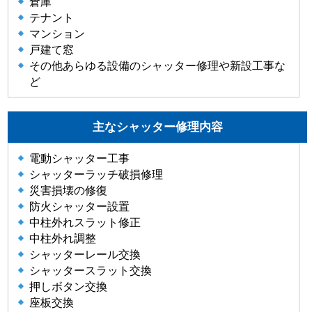
倉庫
テナント
マンション
戸建て窓
その他あらゆる設備のシャッター修理や新設工事な
ど
主なシャッター修理内容
電動シャッター工事
シャッターラッチ破損修理
災害損壊の修復
防火シャッター設置
中柱外れスラット修正
中柱外れ調整
シャッターレール交換
シャッタースラット交換
押しボタン交換
座板交換