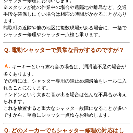
シャッター修理にお伺いします。
※スタッフが他の作業中の場合や遠隔地や離島など、交通
手段を確保しにくい場合は相応の時間がかかることがあり
ます。
熊取町の近隣や他の地区に複数現場がある場合に、一括で
シャッター修理やシャッター点検も承ります。
Ｑ.
電動シャッターで異常な音がするのですが？
Ａ.
キーキーという擦れ音の場合は、潤滑油不足の場合が
多くあります。
その時には、シャッター専用の錆止め潤滑油をレールに入
れることになります。
ドンドンという大きな音が出る場合は色んな不具合が考え
られます。
これを放置すると重大なシャッター故障になることが多い
ですから、至急にシャッター点検をお勧めします。
Ｑ. どのメーカーでもシャッター修理の対応はし