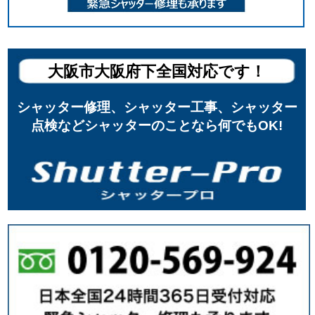
大阪市大阪府下全国対応です！
シャッター修理、シャッター工事、シャッター
点検などシャッターのことなら何でもOK!