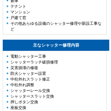
倉庫
テナント
マンション
戸建て窓
その他あらゆる設備のシャッター修理や新設工事な
ど
主なシャッター修理内容
電動シャッター工事
シャッターラッチ破損修理
災害損壊の修復
防火シャッター設置
中柱外れスラット修正
中柱外れ調整
シャッターレール交換
シャッタースラット交換
押しボタン交換
座板交換