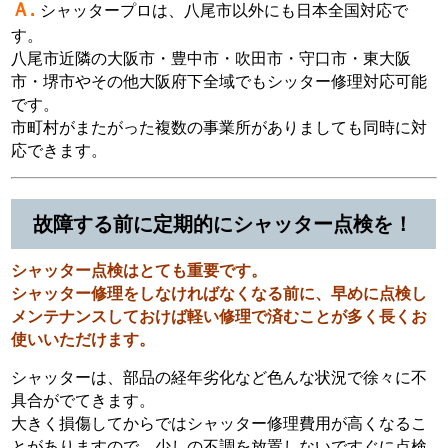
Ａ.
シャッタープロは、八尾市以外にも日本全国対応で
す。
八尾市近隣の大阪市・豊中市・吹田市・守口市・東大阪
市・堺市やその他大阪府下全域でもシッター修理対応可能
です。
市町村がまたがった複数の事業所がありましても同時に対
応できます。
故障する前に定期的にシャッター点検を！
シャッター点検はとても重要です。
シャッター修理をしなければなくなる前に、早めに点検し
メンテナンスしておけば軽い修理で済むことが多く長くお
使いいただけます。
シャッターは、部品の経年劣化など色んな状況で徐々に不
具合がでてきます。
大きく損傷してからではシャッター修理費用が高くなるこ
とがありますので、少しの不調を放置しないですぐに点検