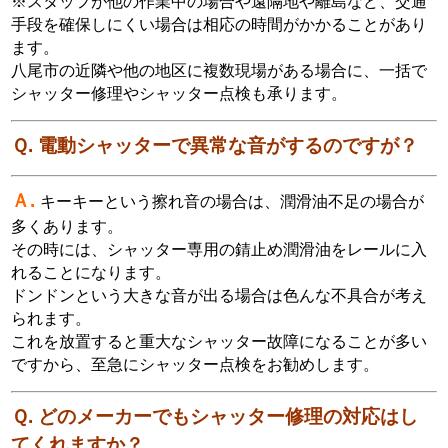
※スタッフが他の作業中の場合や遠隔地や離島など、交通
手段を確保しにくい場合は相応の時間がかかることがあり
ます。
八尾市の近隣や他の地区に複数現場がある場合に、一括で
シャッター修理やシャッター点検も承ります。
Ｑ.
電動シャッターで異常な音がするのですが？
Ａ.
キーキーという擦れ音の場合は、潤滑油不足の場合が
多くあります。
その時には、シャッター専用の錆止め潤滑油をレールに入
れることになります。
ドンドンという大きな音が出る場合は色んな不具合が考え
られます。
これを放置すると重大なシャッター故障になることが多い
ですから、至急にシャッター点検をお勧めします。
Ｑ. どのメーカーでもシャッター修理の対応はし
てくれますか？