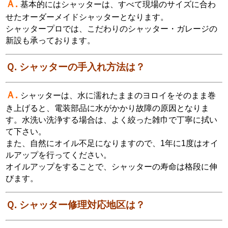
Ａ.
基本的にはシャッターは、すべて現場のサイズに合わ
せたオーダーメイドシャッターとなります。
シャッタープロでは、こだわりのシャッター・ガレージの
新設も承っております。
Ｑ. シャッターの手入れ方法は？
Ａ.
シャッターは、水に濡れたままのヨロイをそのまま巻
き上げると、電装部品に水がかかり故障の原因となりま
す。水洗い洗浄する場合は、よく絞った雑巾で丁寧に拭い
て下さい。
また、自然にオイル不足になりますので、1年に1度はオイ
ルアップを行ってください。
オイルアップをすることで、シャッターの寿命は格段に伸
びます。
Ｑ. シャッター修理対応地区は？