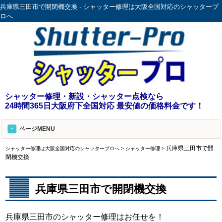
兵庫県三田市で開閉機交換 - シャッター修理は大阪全国対応のシャッタープ
ロへ
シャッター修理・新設・シャッター点検なら
24時間365日大阪府下全国対応 最安値の価格料金です！
ページMENU
兵庫県三田市で開
シャッター修理は大阪全国対応のシャッタープロへ
>
シャッター修理
>
閉機交換
兵庫県三田市で開閉機交換
兵庫県三田市のシャッター修理はお任せを！