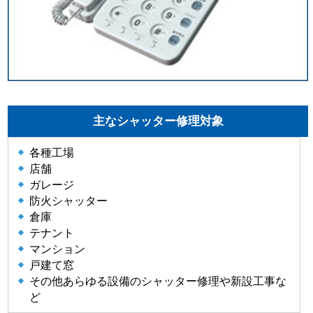
主なシャッター修理対象
各種工場
店舗
ガレージ
防火シャッター
倉庫
テナント
マンション
戸建て窓
その他あらゆる設備のシャッター修理や新設工事な
ど