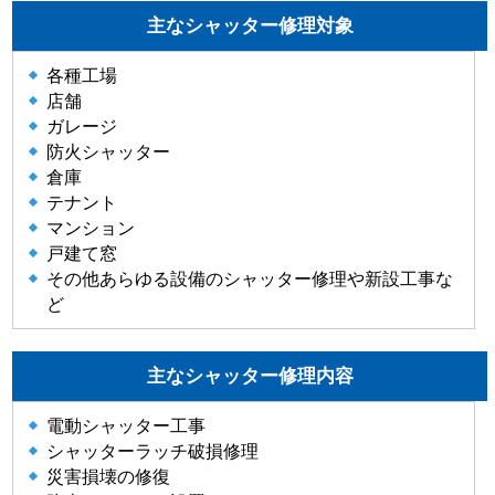
主なシャッター修理対象
各種工場
店舗
ガレージ
防火シャッター
倉庫
テナント
マンション
戸建て窓
その他あらゆる設備のシャッター修理や新設工事な
ど
主なシャッター修理内容
電動シャッター工事
シャッターラッチ破損修理
災害損壊の修復