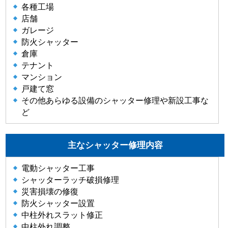
各種工場
店舗
ガレージ
防火シャッター
倉庫
テナント
マンション
戸建て窓
その他あらゆる設備のシャッター修理や新設工事な
ど
主なシャッター修理内容
電動シャッター工事
シャッターラッチ破損修理
災害損壊の修復
防火シャッター設置
中柱外れスラット修正
中柱外れ調整