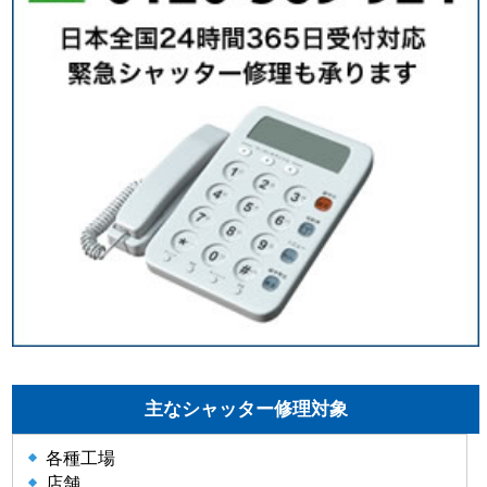
主なシャッター修理対象
各種工場
店舗