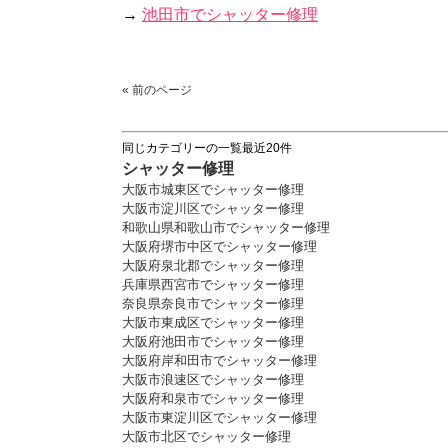
→
池田市でシャッター修理
« 前のページ
同じカテゴリーの一覧最近20件
シャッター修理
大阪市城東区でシャッター修理
大阪市淀川区でシャッター修理
和歌山県和歌山市でシャッター修理
大阪府堺市中区でシャッター修理
大阪府泉北郡でシャッター修理
兵庫県西宮市でシャッター修理
奈良県奈良市でシャッター修理
大阪市東成区でシャッター修理
大阪府池田市でシャッター修理
大阪府岸和田市でシャッター修理
大阪市浪速区でシャッター修理
大阪府和泉市でシャッター修理
大阪市東淀川区でシャッター修理
大阪市北区でシャッター修理