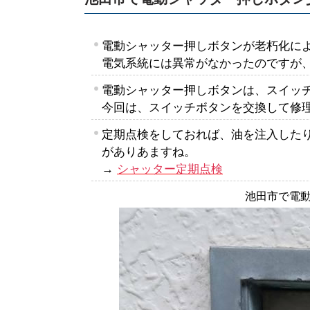
電動シャッター押しボタンが老朽化に
電気系統には異常がなかったのですが
電動シャッター押しボタンは、スイッ
今回は、スイッチボタンを交換して修
定期点検をしておれば、油を注入した
がありあますね。
→
シャッター定期点検
池田市で電