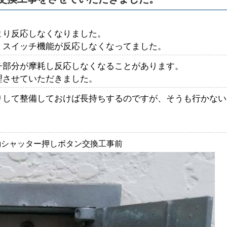
より反応しなくなりました。
、スイッチ機能が反応しなくなってました。
チ部分が摩耗し反応しなくなることがあります。
理させていただきました。
りして整備しておけば長持ちするのですが、そうも行かない
動シャッター押しボタン交換工事前