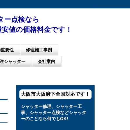
ター点検なら
 最安値の価格料金です！
の重要性
修理施工事例
注シャッター
会社案内
大阪市大阪府下全国対応です！
シャッター修理、シャッター工
事、シャッター点検などシャッタ
ーのことなら何でもOK!