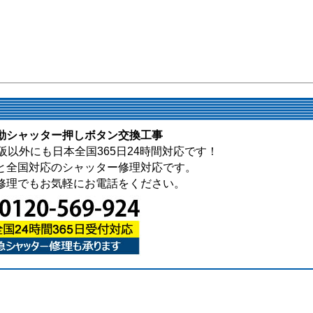
動シャッター押しボタン交換工事
以外にも日本全国365日24時間対応です！
と全国対応のシャッター修理対応です。
修理でもお気軽にお電話をください。