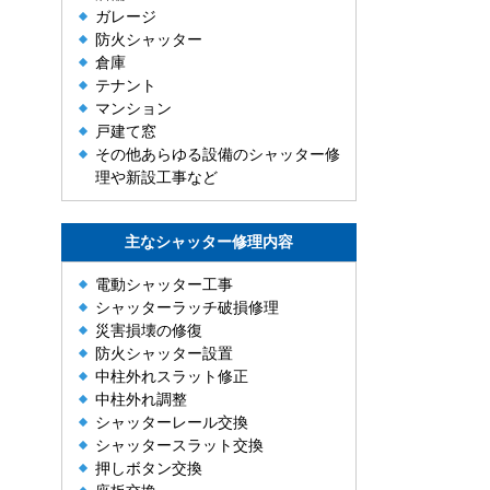
ガレージ
防火シャッター
倉庫
テナント
マンション
戸建て窓
その他あらゆる設備のシャッター修
理や新設工事など
主なシャッター修理内容
電動シャッター工事
シャッターラッチ破損修理
災害損壊の修復
防火シャッター設置
中柱外れスラット修正
中柱外れ調整
シャッターレール交換
シャッタースラット交換
押しボタン交換