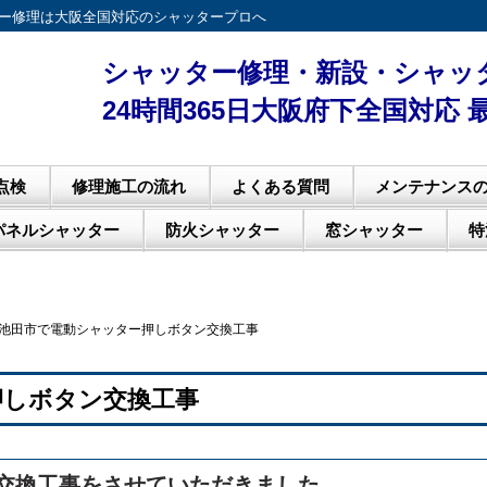
ター修理は大阪全国対応のシャッタープロへ
シャッター修理・新設・シャッ
24時間365日大阪府下全国対応
点検
修理施工の流れ
よくある質問
メンテナンス
パネルシャッター
防火シャッター
窓シャッター
特
池田市で電動シャッター押しボタン交換工事
押しボタン交換工事
交換工事をさせていただきました。