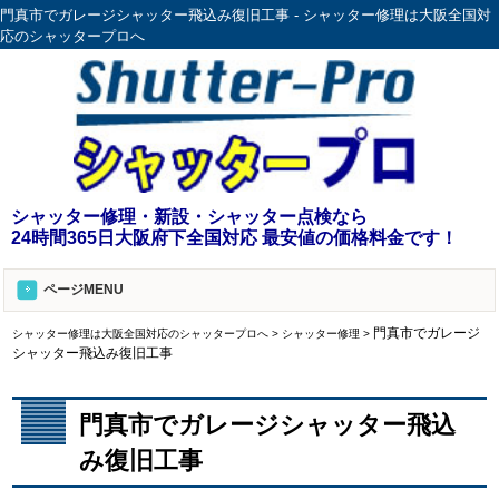
門真市でガレージシャッター飛込み復旧工事 - シャッター修理は大阪全国対
応のシャッタープロへ
シャッター修理・新設・シャッター点検なら
24時間365日大阪府下全国対応 最安値の価格料金です！
ページMENU
門真市でガレージ
シャッター修理は大阪全国対応のシャッタープロへ
>
シャッター修理
>
シャッター飛込み復旧工事
門真市でガレージシャッター飛込
み復旧工事